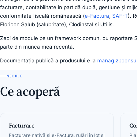
facturare, contabilitate în partidă dublă, gestiune și mi
conformitate fiscală românească (
e-Factura
,
SAF-T
). 
Floricon Salub (salubritate), Clodinstal și Utilis.
Zeci de module pe un framework comun, cu raportare S
parte din munca mea recentă.
Documentația publică a produsului e la
manag.zbconsul
MODULE
Ce acoperă
Facturare
Co
Facturare nativă și e-Factura, rulări în lot și
Pla