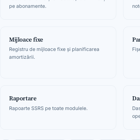
pe abonamente.
not
Mijloace fixe
Pa
Registru de mijloace fixe și planificarea
Fiș
amortizării.
Raportare
Da
Rapoarte SSRS pe toate modulele.
Das
ope