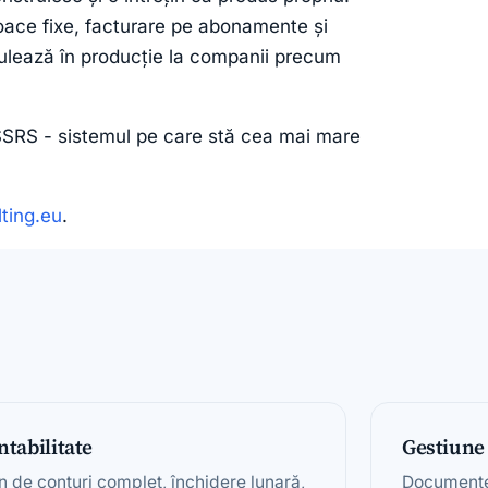
jloace fixe, facturare pe abonamente și
Rulează în producție la companii precum
SRS - sistemul pe care stă cea mai mare
ting.eu
.
ntabilitate
Gestiune
n de conturi complet, închidere lunară,
Documente 