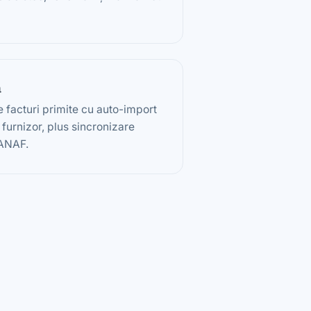
a
 facturi primite cu auto-import
e furnizor, plus sincronizare
 ANAF.