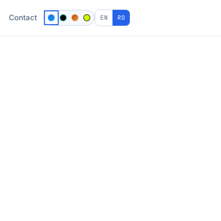
Contact
EN
RO